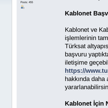
Posts: 455
Kablonet Baş
Kablonet ve Ka
işlemlerinin ta
Türksat altyapıs
başvuru yaptıkt
iletişime geçebi
https://www.t
hakkında daha ay
yararlanabilirsin
Kablonet İçin 