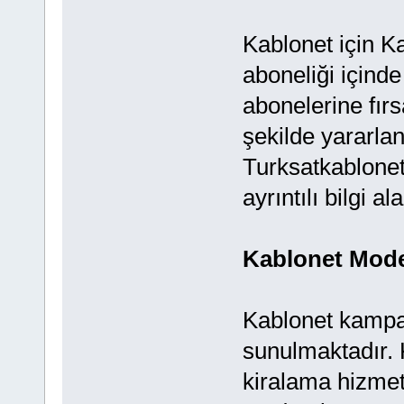
Kablonet için K
aboneliği içinde
abonelerine fırs
şekilde yararlan
Turksatkablonet
ayrıntılı bilgi ala
Kablonet Mod
Kablonet kampa
sunulmaktadır.
kiralama hizmet