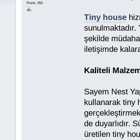
Posts: 455
Tiny house
hizm
sunulmaktadır. 
şekilde müdahal
iletişimde kala
Kaliteli Malze
Sayem Nest Yapı
kullanarak tiny 
gerçekleştirmek
de duyarlıdır. S
üretilen tiny ho