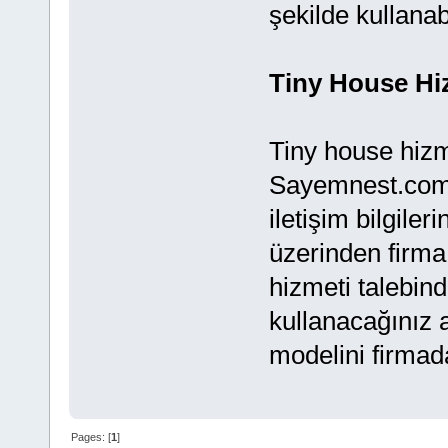
şekilde kullanabi
Tiny House Hiz
Tiny house hizm
Sayemnest.com s
iletişim bilgileri
üzerinden firma 
hizmeti talebind
kullanacağınız 
modelini firmada
Pages: [
1
]