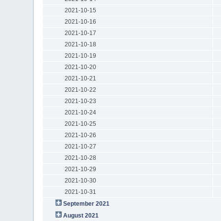
2021-10-15
2021-10-16
2021-10-17
2021-10-18
2021-10-19
2021-10-20
2021-10-21
2021-10-22
2021-10-23
2021-10-24
2021-10-25
2021-10-26
2021-10-27
2021-10-28
2021-10-29
2021-10-30
2021-10-31
September 2021
August 2021