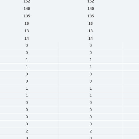
152
152
140
140
135
135
16
16
13
13
14
14
0
0
0
0
1
1
1
1
0
0
0
0
1
1
1
1
0
0
0
0
0
0
0
0
2
2
0
0