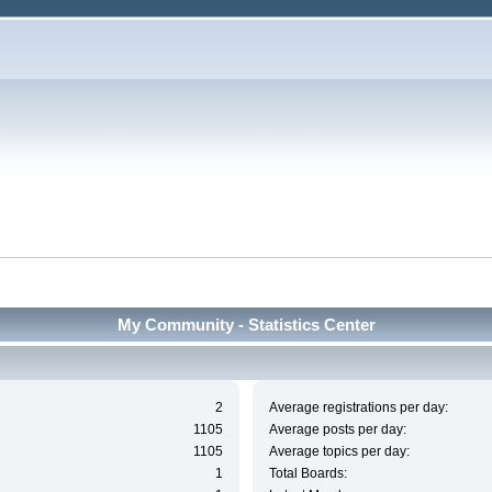
My Community - Statistics Center
2
Average registrations per day:
1105
Average posts per day:
1105
Average topics per day:
1
Total Boards: