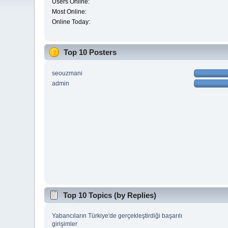
Users Online:
Most Online:
Online Today:
Top 10 Posters
seouzmani
admin
Top 10 Topics (by Replies)
Yabancıların Türkiye'de gerçekleştirdiği başarılı
girişimler