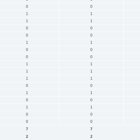
0
0
1
1
1
1
0
0
0
0
1
1
0
0
0
0
1
1
1
1
1
1
0
0
1
1
0
0
1
1
0
0
0
0
7
7
2
2