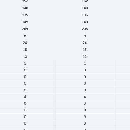
152
152
140
140
135
135
149
149
205
205
8
8
24
24
15
15
13
13
1
1
0
0
0
0
0
0
0
0
4
4
0
0
0
0
0
0
0
0