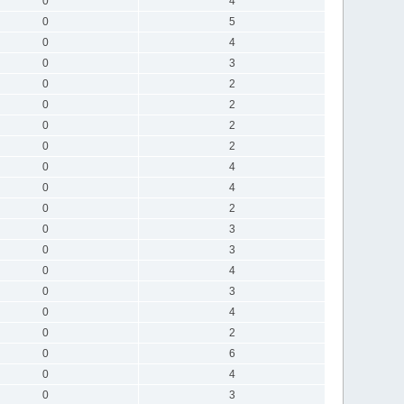
0
4
0
5
0
4
0
3
0
2
0
2
0
2
0
2
0
4
0
4
0
2
0
3
0
3
0
4
0
3
0
4
0
2
0
6
0
4
0
3