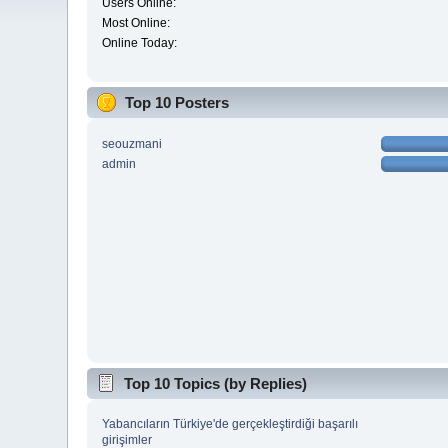
Users Online:
Most Online:
Online Today:
Top 10 Posters
seouzmani
admin
Top 10 Topics (by Replies)
Yabancıların Türkiye'de gerçekleştirdiği başarılı
girişimler