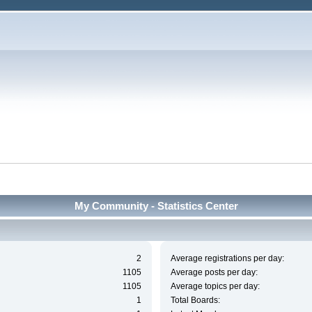
My Community - Statistics Center
2
Average registrations per day:
1105
Average posts per day:
1105
Average topics per day:
1
Total Boards: