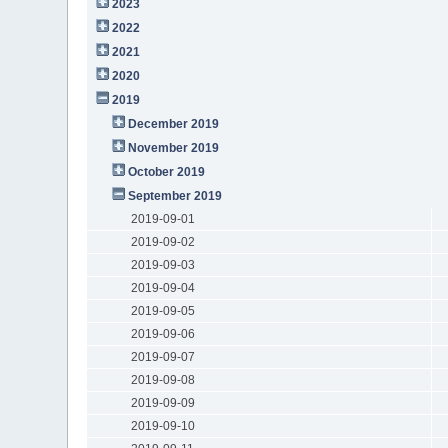
2023
2022
2021
2020
2019
December 2019
November 2019
October 2019
September 2019
2019-09-01
2019-09-02
2019-09-03
2019-09-04
2019-09-05
2019-09-06
2019-09-07
2019-09-08
2019-09-09
2019-09-10